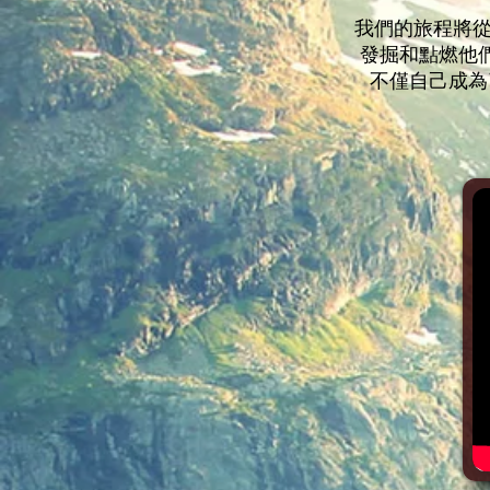
我們的旅程將
發掘和點燃他
不僅自己成為