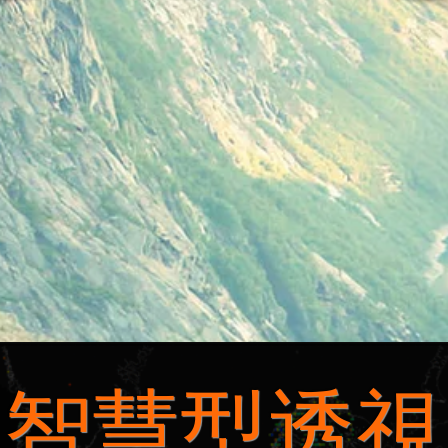
智慧型透視