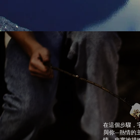
在這個步驟，
與你—熱情的