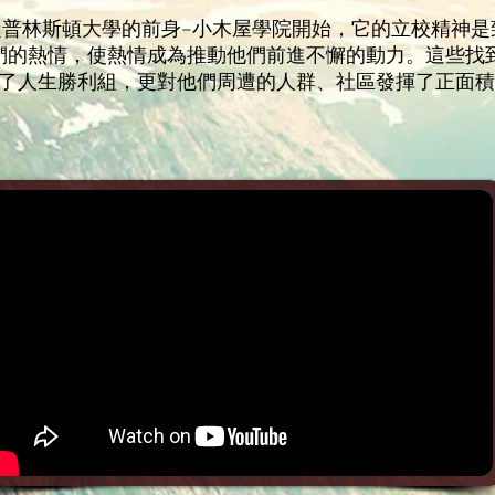
從普林斯頓大學的前身−小木屋學院開始，它的立校精神是
們的熱情，使熱情成為推動他們前進不懈的動力。這些找
了人生勝利組，更對他們周遭的人群、社區發揮了正面積